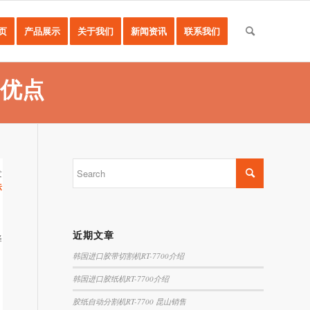
页
产品展示
关于我们
新闻资讯
联系我们
优点
发
标
近期文章
择
韩国进口胶带切割机RT-7700介绍
韩国进口胶纸机RT-7700介绍
胶纸自动分割机RT-7700 昆山销售