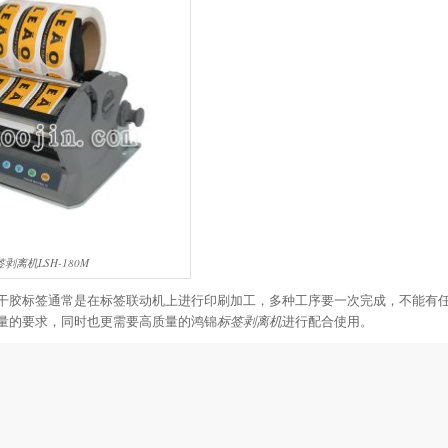
剥离机LSH-180M
干胶标签通常是在标签联动机上进行印刷加工，多种工序要一次完成，不能有
量的要求，同时也更需要高质量的鸿锦
标签剥离机
进行配合使用。