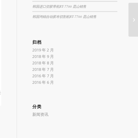
韩国进口切胶带机RT-7700 昆山销售
韩国鸿锦自动胶布切割机RT-7700 昆山销售
归档
2019 年 2 月
2018 年 9 月
2018 年 8 月
2018 年 7 月
2016 年 7 月
2016 年 6 月
任
分类
新闻资讯