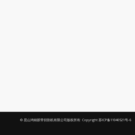
© 昆山鸿锦胶带切割机有限公司版权所有: Copyright
苏ICP备11040521号-6