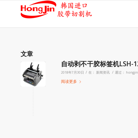
文章
自动剥不干胶标签机LSH-1
/
/
2018年7月30日
在：
新闻资讯
通过：
hongjin
阅读更多