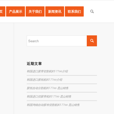
页
产品展示
关于我们
新闻资讯
联系我们
近期文章
韩国进口胶带切割机RT-7700介绍
韩国进口胶纸机RT-7700介绍
胶纸自动分割机RT-7700 昆山销售
韩国进口切胶带机RT-7700 昆山销售
韩国鸿锦自动胶布切割机RT-7700 昆山销售