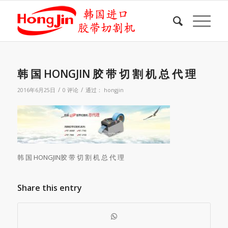
韩 国 HONGJIN 胶 带 切 割 机 总 代 理
/
/
2016年6月25日
0 评论
通过：
hongjin
韩 国 HONGJIN胶 带 切 割 机 总 代 理
Share this entry