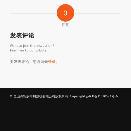
0
回复
发表评论
Want to join the discussion?
Feel free to contribute!
要发表评论，您必须先
登录
。
© 昆山鸿锦胶带切割机有限公司版权所有: Copyright
苏ICP备11040521号-6