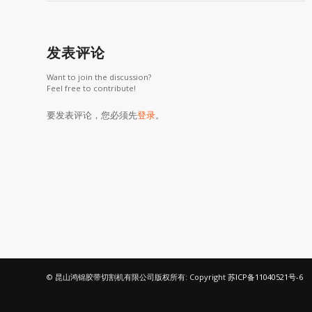
发表评论
Want to join the discussion?
Feel free to contribute!
要发表评论，您必须先
登录
。
© 昆山鸿锦胶带切割机有限公司版权所有: Copyright
苏ICP备11040521号-6