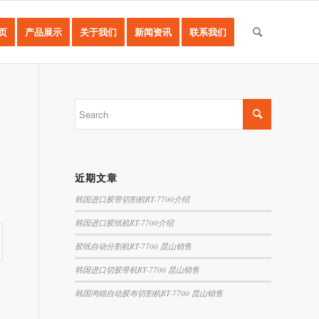
页
产品展示
关于我们
新闻资讯
联系我们
近期文章
韩国进口胶带切割机RT-7700介绍
韩国进口胶纸机RT-7700介绍
胶纸自动分割机RT-7700 昆山销售
韩国进口切胶带机RT-7700 昆山销售
韩国鸿锦自动胶布切割机RT-7700 昆山销售