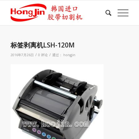
标签剥离机LSH-120M
/
/
2016年7月26日
0 评论
通过：
hongjin