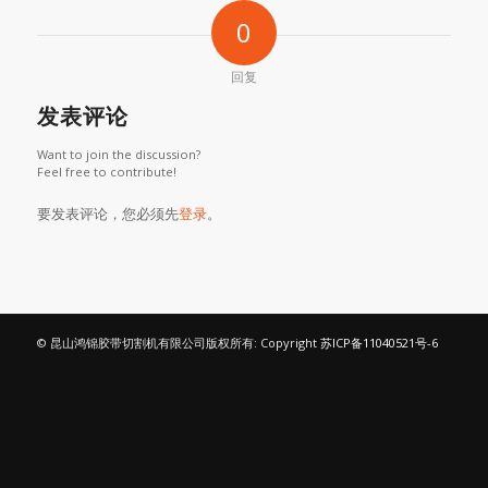
0
回复
发表评论
Want to join the discussion?
Feel free to contribute!
要发表评论，您必须先
登录
。
© 昆山鸿锦胶带切割机有限公司版权所有: Copyright
苏ICP备11040521号-6