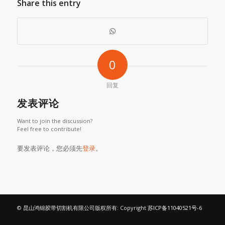
Share this entry
0
回复
发表评论
Want to join the discussion?
Feel free to contribute!
要发表评论，您必须先
登录
。
© 昆山鸿锦胶带切割机有限公司版权所有: Copyright
苏ICP备11040521号-6