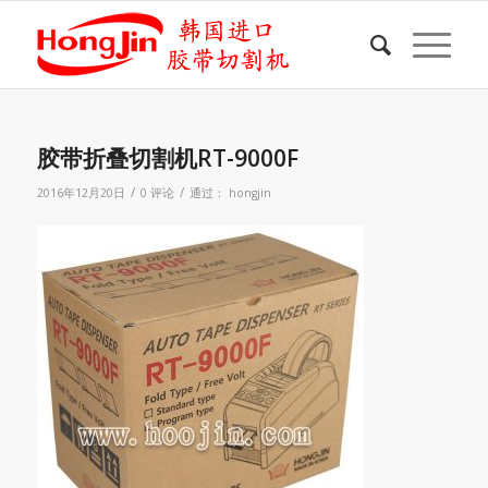
胶带折叠切割机RT-9000F
/
/
2016年12月20日
0 评论
通过：
hongjin