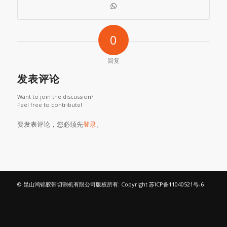
0
回复
发表评论
Want to join the discussion?
Feel free to contribute!
要发表评论，您必须先
登录
。
© 昆山鸿锦胶带切割机有限公司版权所有: Copyright
苏ICP备11040521号-6